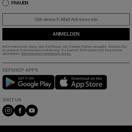
FRAUEN
E-MAIL
ANMELDEN
Informationen dazu, wie DefShop mit Deinen Daten umgeht, findest Du
in unserer Datenschutzerklärung. Du kannst Dich jederzeit kostenfei
abmelden.
Datenschutzerklärung lesen.
Play market
App store
Visit our Instagram page:
Visit our Facebook page:
Visit our YouTube channel: