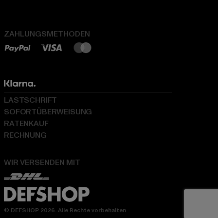
ZAHLUNGSMETHODEN
LASTSCHRIFT
SOFORTÜBERWEISUNG
RATENKAUF
RECHNUNG
WIR VERSENDEN MIT
© DEFSHOP 2026. Alle Rechte vorbehalten