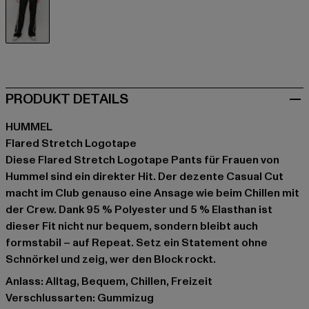
schwarz
PRODUKT DETAILS
HUMMEL
Flared Stretch Logotape
Diese Flared Stretch Logotape Pants für Frauen von
Hummel sind ein direkter Hit. Der dezente Casual Cut
macht im Club genauso eine Ansage wie beim Chillen mit
der Crew. Dank 95 % Polyester und 5 % Elasthan ist
dieser Fit nicht nur bequem, sondern bleibt auch
formstabil – auf Repeat. Setz ein Statement ohne
Schnörkel und zeig, wer den Block rockt.
Anlass: Alltag, Bequem, Chillen, Freizeit
Verschlussarten: Gummizug