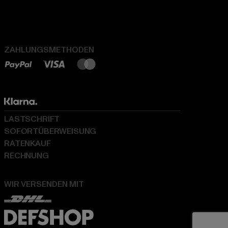
ZAHLUNGSMETHODEN
LASTSCHRIFT
SOFORTÜBERWEISUNG
RATENKAUF
RECHNUNG
WIR VERSENDEN MIT