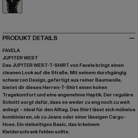
schwarz
PRODUKT DETAILS
FAVELA
JUPITER WEST
Das JUPITER WEST-T-SHIRT von Favela bringt einen
cleanen Look auf die Straße. Mit seinem durchgängig
schwarzen Design, gefertigt aus reiner Baumwolle,
bietet dir dieses Herren-T-Shirt einen hohen
Tragekomfort und eine angenehme Haptik. Der reguläre
Schnitt sorgt dafür, dass es weder zu eng noch zu weit
anliegt – ideal für den Alltag. Das Shirt lässt sich mühelos
kombinieren, ob zu Jeans oder einer lässigen Cargo-
Hose. Ein vielseitiges Basic, das in keinem
Kleiderschrank fehlen sollte.