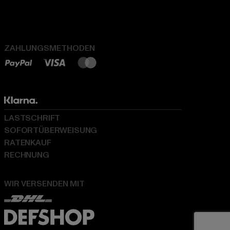
ZAHLUNGSMETHODEN
LASTSCHRIFT
SOFORTÜBERWEISUNG
RATENKAUF
RECHNUNG
WIR VERSENDEN MIT