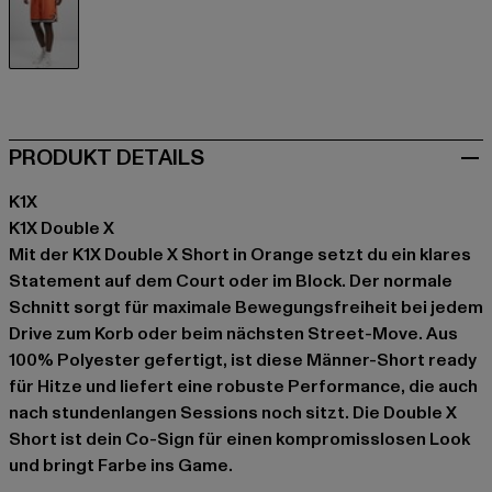
orange
PRODUKT DETAILS
K1X
K1X Double X
Mit der K1X Double X Short in Orange setzt du ein klares
Statement auf dem Court oder im Block. Der normale
Schnitt sorgt für maximale Bewegungsfreiheit bei jedem
Drive zum Korb oder beim nächsten Street-Move. Aus
100% Polyester gefertigt, ist diese Männer-Short ready
für Hitze und liefert eine robuste Performance, die auch
nach stundenlangen Sessions noch sitzt. Die Double X
Short ist dein Co-Sign für einen kompromisslosen Look
und bringt Farbe ins Game.