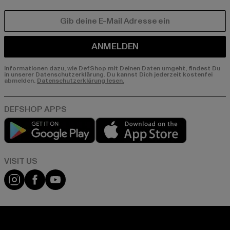
E-MAIL
ANMELDEN
Informationen dazu, wie DefShop mit Deinen Daten umgeht, findest Du
in unserer Datenschutzerklärung. Du kannst Dich jederzeit kostenfei
abmelden.
Datenschutzerklärung lesen.
Play market
App store
Visit our Instagram page:
Visit our Facebook page:
Visit our YouTube channel: