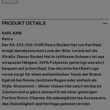
schwarz
PRODUKT DETAILS
KARL KANI
Retro
Der KA-233-035-01 KK Retro Bucket Hat von Karl Kani
bringt den klassischen Look der 90er zurück auf die
Straße. Dieser Bucket Hat in zeitlosem Schwarz ist aus
strapazierfähigem, 100% Polyester gefertigt und sitzt
bequem auf jedem Kopf. Das dezente Karl Kani Logo
vorne sorgt für einen authentischen Touch der Brand.
Egal ob bei Sonne, leichtem Regen oder einfach als
Style-Statement – dieser Unisex-Hat setzt ein klares
Zeichen und ergänzt deinen Fit mit einer gehörigen
Portion Retro-Charme. Ein unkompliziertes Accessoire,
das Vielseitigkeit und Heritage gekonnt vereint.