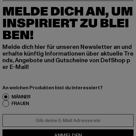
MELDE DICH AN, UM
INSPIRIERT ZU BLEI
BEN!
Melde dich hier für unseren Newsletter an und
erhalte künftig Informationen über aktuelle Tre
nds, Angebote und Gutscheine von DefShop p
er E-Mail!
An welchen Produkten bist du interessiert?
MÄNNER
FRAUEN
E-MAIL
ANMELDEN