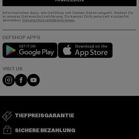
Informationen dazu, wie DefShop mit Deinen Daten umgeht, findest Du
in unserer Datenschutzerklärung. Du kannst Dich jederzeit kostenfei
abmelden.
Datenschutzerklärung lesen.
Play market
App store
Visit our Instagram page:
Visit our Facebook page:
Visit our YouTube channel:
TIEFPREISGARANTIE
SICHERE BEZAHLUNG