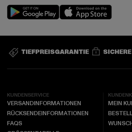
Play market
App stor
TIEFPREISGARANTIE
SICHERE
KUNDENSERVICE
KUNDEN
VERSANDINFORMATIONEN
MEIN K
RÜCKSENDEINFORMATIONEN
BESTEL
FAQS
WUNSCH