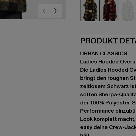
schwarz
schwarz
br
PRODUKT DET
URBAN CLASSICS
Ladies Hooded Overs
Die Ladies Hooded Ov
bringt den roughen St
zeitlosem Schwarz ist
soften Sherpa-Qualitä
der 100% Polyester-St
Performance einzubüß
Look komplett macht, 
easy deine Crew-Jacke
hält.