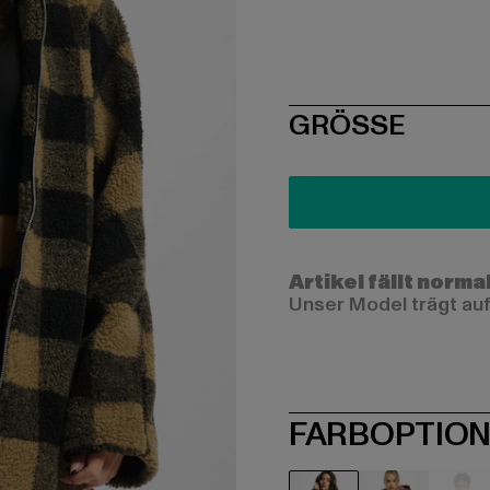
SIZE
GRÖSSE
Artikel fällt norma
Unser Model trägt auf
FARBOPTIO