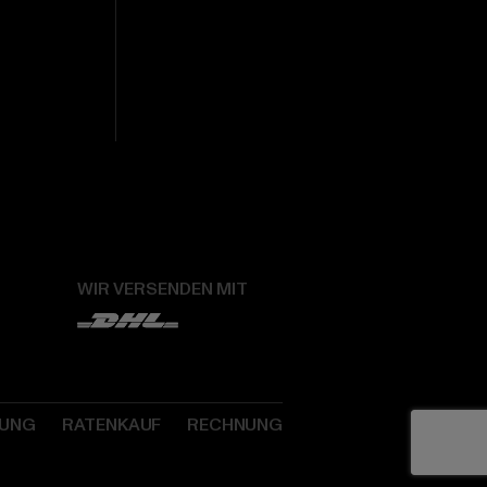
WIR VERSENDEN MIT
SUNG
RATENKAUF
RECHNUNG