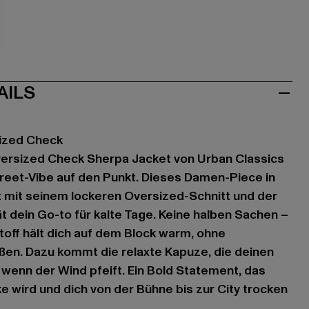
aun
AILS
ized Check
ersized Check Sherpa Jacket von Urban Classics
reet-Vibe auf den Punkt. Dieses Damen-Piece in
 mit seinem lockeren Oversized-Schnitt und der
t dein Go-to für kalte Tage. Keine halben Sachen –
off hält dich auf dem Block warm, ohne
en. Dazu kommt die relaxte Kapuze, die deinen
wenn der Wind pfeift. Ein Bold Statement, das
 wird und dich von der Bühne bis zur City trocken