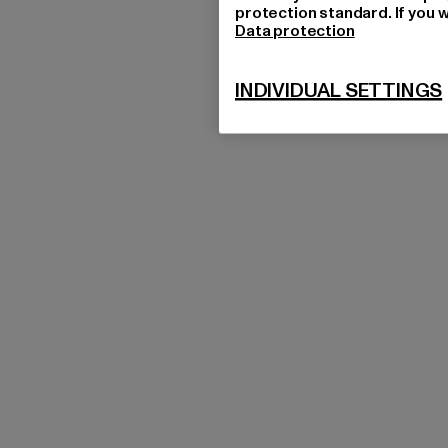
protection standard. If you w
Data protection
INDIVIDUAL SETTINGS