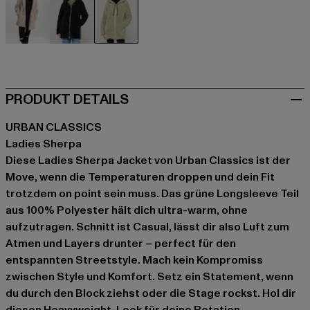
beige
schwarz
grün
PRODUKT DETAILS
URBAN CLASSICS
Ladies Sherpa
Diese Ladies Sherpa Jacket von Urban Classics ist der
Move, wenn die Temperaturen droppen und dein Fit
trotzdem on point sein muss. Das grüne Longsleeve Teil
aus 100% Polyester hält dich ultra-warm, ohne
aufzutragen. Schnitt ist Casual, lässt dir also Luft zum
Atmen und Layers drunter – perfect für den
entspannten Streetstyle. Mach kein Kompromiss
zwischen Style und Komfort. Setz ein Statement, wenn
du durch den Block ziehst oder die Stage rockst. Hol dir