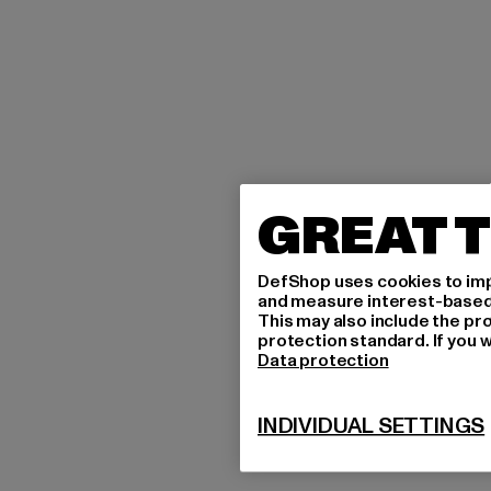
GREAT T
DefShop uses cookies to imp
and measure interest-based c
This may also include the pr
protection standard. If you w
Data protection
INDIVIDUAL SETTINGS