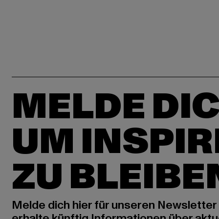
MELDE DIC
UM INSPIR
ZU BLEIBE
Melde dich hier für unseren Newsletter
erhalte künftig Informationen über aktu