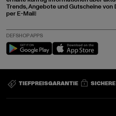
Trends, Angebote und Gutscheine von
per E-Mail!
Play market
App stor
TIEFPREISGARANTIE
SICHERE