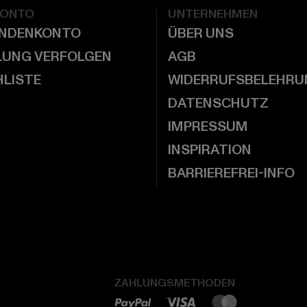
KONTO
UNTERNEHMEN
UNDENKONTO
ÜBER UNS
LUNG VERFOLGEN
AGB
LISTE
WIDERRUFSBELEHRU
DATENSCHUTZ
IMPRESSUM
INSPIRATION
BARRIEREFREI-INFO
ZAHLUNGSMETHODEN