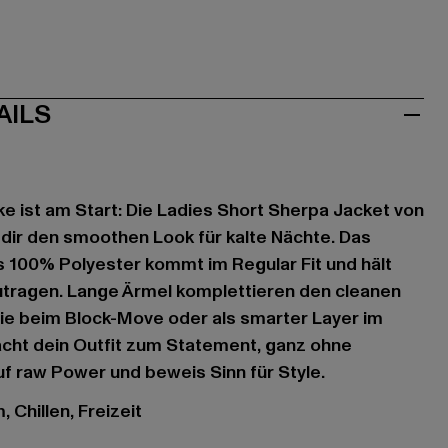
AILS
 ist am Start: Die Ladies Short Sherpa Jacket von
t dir den smoothen Look für kalte Nächte. Das
 100% Polyester kommt im Regular Fit und hält
utragen. Lange Ärmel komplettieren den cleanen
ie beim Block-Move oder als smarter Layer im
acht dein Outfit zum Statement, ganz ohne
f raw Power und beweis Sinn für Style.
 Chillen, Freizeit