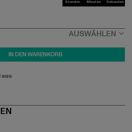
Stunden
Minuten
Sekunden
AUSWÄHLEN
IN DEN WARENKORB
l aus
NEN