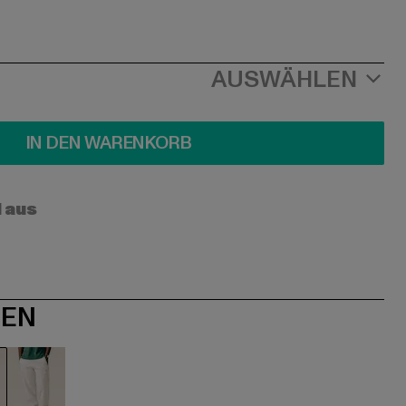
AUSWÄHLEN
IN DEN WARENKORB
l aus
NEN