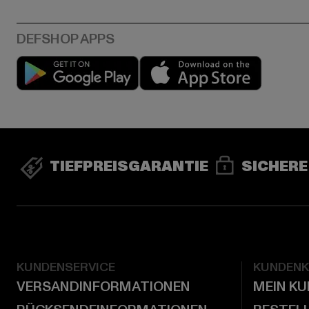
Play market
App stor
TIEFPREISGARANTIE
SICHERE
KUNDENSERVICE
KUNDEN
VERSANDINFORMATIONEN
MEIN K