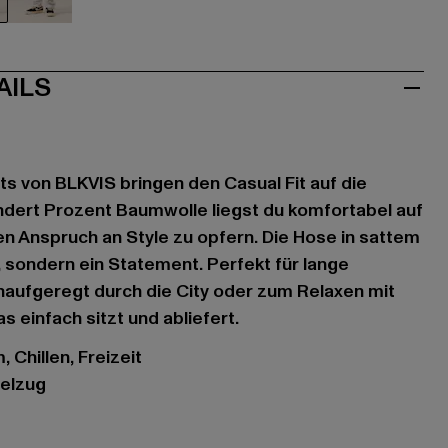
ün
grau
AILS
 von BLKVIS bringen den Casual Fit auf die
ndert Prozent Baumwolle liegst du komfortabel auf
n Anspruch an Style zu opfern. Die Hose in sattem
, sondern ein Statement. Perfekt für lange
naufgeregt durch die City oder zum Relaxen mit
s einfach sitzt und abliefert.
 Chillen, Freizeit
delzug