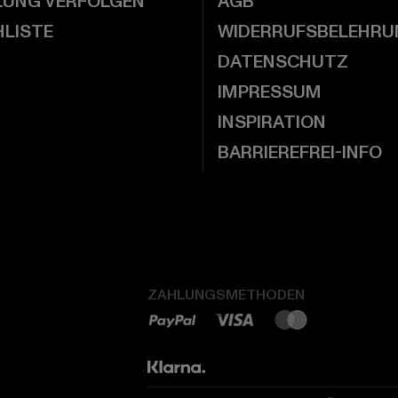
LUNG VERFOLGEN
AGB
LISTE
WIDERRUFSBELEHRU
DATENSCHUTZ
IMPRESSUM
INSPIRATION
BARRIEREFREI-INFO
ZAHLUNGSMETHODEN