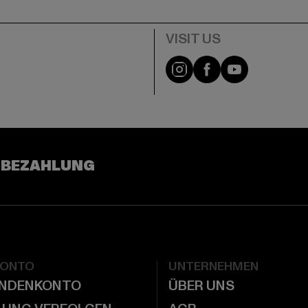
e
Visit our Instagram pa
Visit our Facebo
Visit our Y
 BEZAHLUNG
KONTO
UNTERNEHMEN
UNDENKONTO
ÜBER UNS