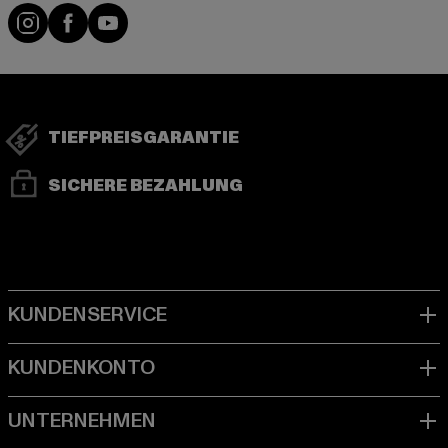
Visit our Instagram page:
Visit our Facebook page:
Visit our YouTube channel:
TIEFPREISGARANTIE
SICHERE BEZAHLUNG