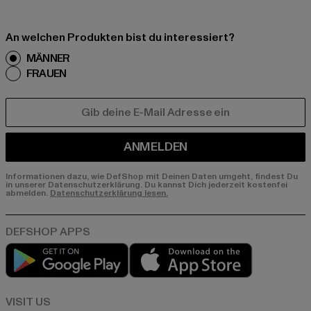
An welchen Produkten bist du interessiert?
MÄNNER
FRAUEN
E-MAIL
ANMELDEN
Informationen dazu, wie DefShop mit Deinen Daten umgeht, findest Du
in unserer Datenschutzerklärung. Du kannst Dich jederzeit kostenfei
abmelden.
Datenschutzerklärung lesen.
Play market
App store