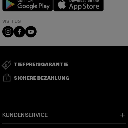
Play market
App store
Visit our Instagram page:
Visit our Facebook page:
Visit our YouTube channel:
TIEFPREISGARANTIE
SICHERE BEZAHLUNG