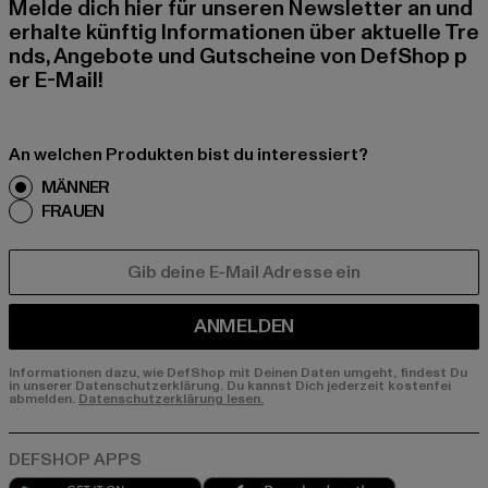
Melde dich hier für unseren Newsletter an und
erhalte künftig Informationen über aktuelle Tre
nds, Angebote und Gutscheine von DefShop p
er E-Mail!
An welchen Produkten bist du interessiert?
MÄNNER
FRAUEN
E-MAIL
ANMELDEN
Informationen dazu, wie DefShop mit Deinen Daten umgeht, findest Du
in unserer Datenschutzerklärung. Du kannst Dich jederzeit kostenfei
abmelden.
Datenschutzerklärung lesen.