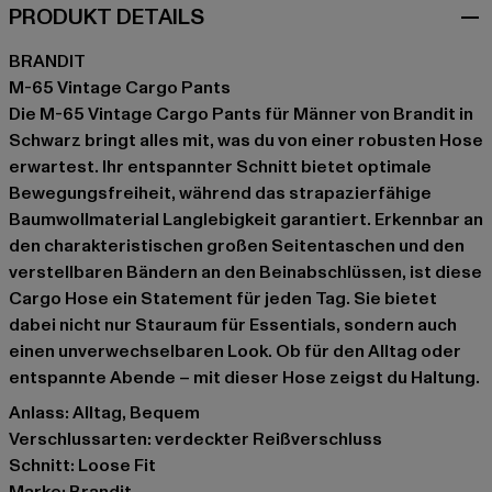
PRODUKT DETAILS
BRANDIT
M-65 Vintage Cargo Pants
Die M-65 Vintage Cargo Pants für Männer von Brandit in
Schwarz bringt alles mit, was du von einer robusten Hose
erwartest. Ihr entspannter Schnitt bietet optimale
Bewegungsfreiheit, während das strapazierfähige
Baumwollmaterial Langlebigkeit garantiert. Erkennbar an
den charakteristischen großen Seitentaschen und den
verstellbaren Bändern an den Beinabschlüssen, ist diese
Cargo Hose ein Statement für jeden Tag. Sie bietet
dabei nicht nur Stauraum für Essentials, sondern auch
einen unverwechselbaren Look. Ob für den Alltag oder
entspannte Abende – mit dieser Hose zeigst du Haltung.
Anlass: Alltag, Bequem
Verschlussarten: verdeckter Reißverschluss
Schnitt: Loose Fit
Marke: Brandit