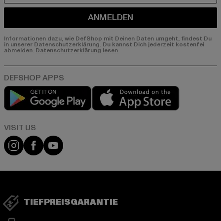
ANMELDEN
Informationen dazu, wie DefShop mit Deinen Daten umgeht, findest Du
in unserer Datenschutzerklärung. Du kannst Dich jederzeit kostenfei
abmelden.
Datenschutzerklärung lesen.
Play market
App store
Visit our Instagram page:
Visit our Facebook page:
Visit our YouTube channel:
TIEFPREISGARANTIE