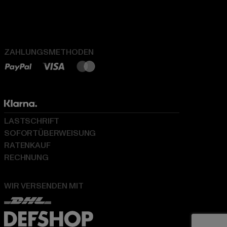
ZAHLUNGSMETHODEN
LASTSCHRIFT
SOFORTÜBERWEISUNG
RATENKAUF
RECHNUNG
WIR VERSENDEN MIT