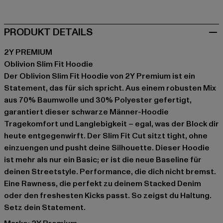
PRODUKT DETAILS
2Y PREMIUM
Oblivion Slim Fit Hoodie
Der Oblivion Slim Fit Hoodie von 2Y Premium ist ein
Statement, das für sich spricht. Aus einem robusten Mix
aus 70% Baumwolle und 30% Polyester gefertigt,
garantiert dieser schwarze Männer-Hoodie
Tragekomfort und Langlebigkeit – egal, was der Block dir
heute entgegenwirft. Der Slim Fit Cut sitzt tight, ohne
einzuengen und pusht deine Silhouette. Dieser Hoodie
ist mehr als nur ein Basic; er ist die neue Baseline für
deinen Streetstyle. Performance, die dich nicht bremst.
Eine Rawness, die perfekt zu deinem Stacked Denim
oder den freshesten Kicks passt. So zeigst du Haltung.
Setz dein Statement.