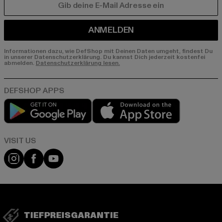
E-MAIL
ANMELDEN
Informationen dazu, wie DefShop mit Deinen Daten umgeht, findest Du
in unserer Datenschutzerklärung. Du kannst Dich jederzeit kostenfei
abmelden.
Datenschutzerklärung lesen.
Play market
App store
Visit our Instagram page:
Visit our Facebook page:
Visit our YouTube channel:
TIEFPREISGARANTIE