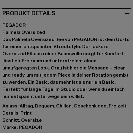
PRODUKT DETAILS
PEGADOR
Palmela Oversized
Das Palmela Oversized Tee von PEGADOR ist dein Go-to
für einen entspannten Streetstyle. Der lockere
Oversized Fit aus reiner Baumwolle sorgt für Komfort,
lässt dir Freiraum und unterstreicht einen
unaufgeregten Look. Grau ist hier die Message – clean
und ready, um mit jedem Piece in deiner Rotation gemixt
zu werden. Ein Basic, das mehr ist als nur ein Basic.
Perfekt für lange Tage im Studio oder wenn du einfach
nur entspannt unterwegs sein willst.
Anlass: Alltag, Bequem, Chillen, Geschenkidee, Freizeit
Details: Print
Schnitt: Oversize
Marke: PEGADOR