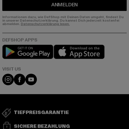
ANMELDEN
Informationen dazu, wie DefShop mit Deinen Daten umgeht, findest Du
in unserer Datenschutzerklärung. Du kannst Dich jederzeit kostenfei
abmelden.
Datenschutzerklärung lesen.
Play market
App store
Visit our Instagram page:
Visit our Facebook page:
Visit our YouTube channel:
TIEFPREISGARANTIE
SICHERE BEZAHLUNG