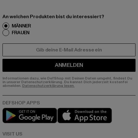
An welchen Produkten bist du interessiert?
MÄNNER
FRAUEN
E-MAIL
ANMELDEN
Informationen dazu, wie DefShop mit Deinen Daten umgeht, findest Du
in unserer Datenschutzerklärung. Du kannst Dich jederzeit kostenfei
abmelden.
Datenschutzerklärung lesen.
Play market
App store