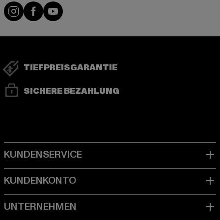
Visit our Instagram page:
Visit our Facebook page:
Visit our YouTube channel:
TIEFPREISGARANTIE
SICHERE BEZAHLUNG