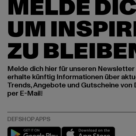
MELDE DIC
UM INSPIR
ZU BLEIBE
Melde dich hier für unseren Newsletter
erhalte künftig Informationen über aktu
Trends, Angebote und Gutscheine von
per E-Mail!
Play market
App stor