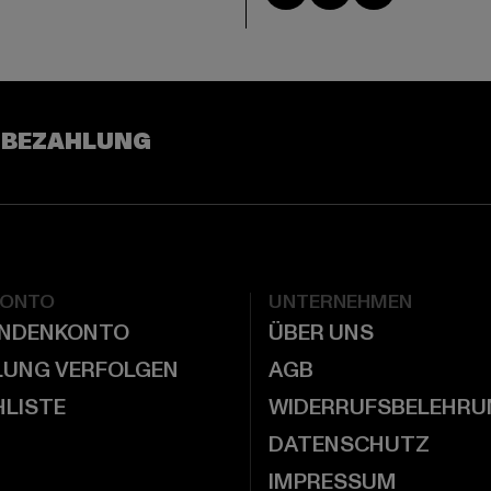
 BEZAHLUNG
KONTO
UNTERNEHMEN
UNDENKONTO
ÜBER UNS
LUNG VERFOLGEN
AGB
LISTE
WIDERRUFSBELEHRU
DATENSCHUTZ
IMPRESSUM