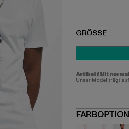
SIZE
GRÖSSE
Artikel fällt norma
Unser Model trägt auf
FARBOPTIO