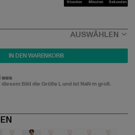
Stunden
Minuten
Sekunden
AUSWÄHLEN
IN DEN WARENKORB
l aus
 diesem Bild die Größe L und ist NaN m groß.
NEN