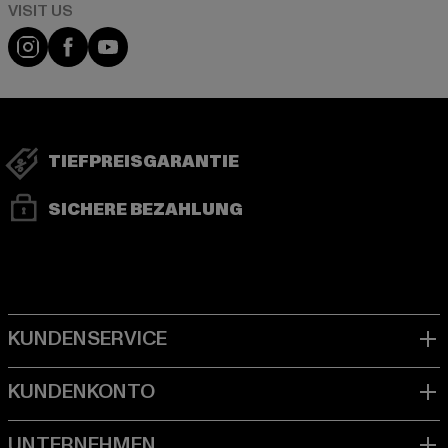
Visit our Instagram page:
Visit our Facebook page:
Visit our YouTube channel:
TIEFPREISGARANTIE
SICHERE BEZAHLUNG