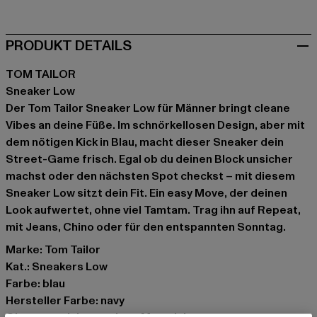
PRODUKT DETAILS
TOM TAILOR
Sneaker Low
Der Tom Tailor Sneaker Low für Männer bringt cleane
Vibes an deine Füße. Im schnörkellosen Design, aber mit
dem nötigen Kick in Blau, macht dieser Sneaker dein
Street-Game frisch. Egal ob du deinen Block unsicher
machst oder den nächsten Spot checkst – mit diesem
Sneaker Low sitzt dein Fit. Ein easy Move, der deinen
Look aufwertet, ohne viel Tamtam. Trag ihn auf Repeat,
mit Jeans, Chino oder für den entspannten Sonntag.
Marke: Tom Tailor
Kat.: Sneakers Low
Farbe: blau
Hersteller Farbe: navy