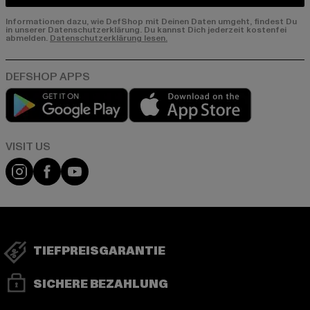
Informationen dazu, wie DefShop mit Deinen Daten umgeht, findest Du
in unserer Datenschutzerklärung. Du kannst Dich jederzeit kostenfei
abmelden.
Datenschutzerklärung lesen.
Play market
App store
Visit our Instagram page:
Visit our Facebook page:
Visit our YouTube channel:
TIEFPREISGARANTIE
SICHERE BEZAHLUNG