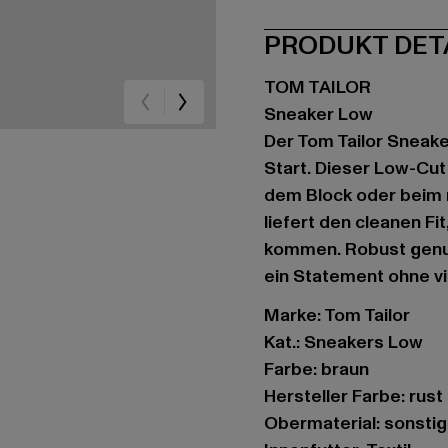
PRODUKT DET
TOM TAILOR
Sneaker Low
Der Tom Tailor Sneake
Start. Dieser Low-Cut 
dem Block oder beim 
liefert den cleanen F
kommen. Robust genug 
ein Statement ohne v
Marke: Tom Tailor
Kat.: Sneakers Low
Farbe: braun
Hersteller Farbe: rust
Obermaterial: sonstig