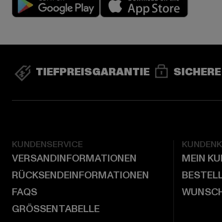
TIEFPREISGARANTIE
SICHERE
KUNDENSERVICE
KUNDEN
VERSANDINFORMATIONEN
MEIN K
RÜCKSENDEINFORMATIONEN
BESTEL
FAQS
WUNSCH
GRÖSSENTABELLE