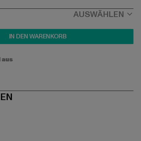
AUSWÄHLEN
IN DEN WARENKORB
l aus
NEN