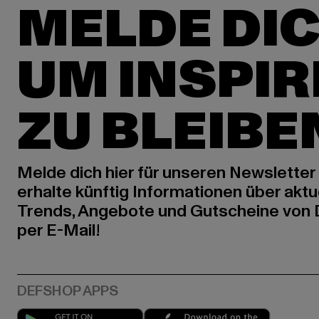
MELDE DIC
UM INSPIR
ZU BLEIBE
Melde dich hier für unseren Newsletter
erhalte künftig Informationen über aktu
Trends, Angebote und Gutscheine von
per E-Mail!
Play market
App stor