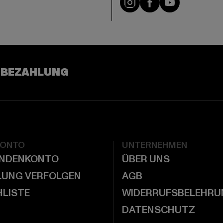
 BEZAHLUNG
KONTO
UNTERNEHMEN
UNDENKONTO
ÜBER UNS
LUNG VERFOLGEN
AGB
LISTE
WIDERRUFSBELEHRU
DATENSCHUTZ