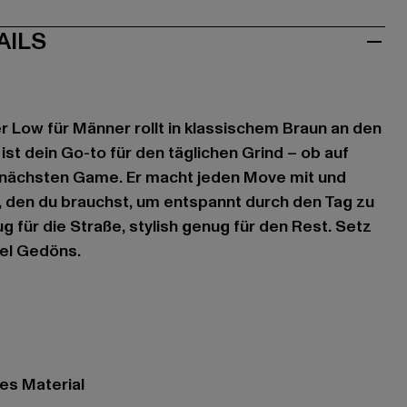
AILS
r Low für Männer rollt in klassischem Braun an den
ist dein Go-to für den täglichen Grind – ob auf
nächsten Game. Er macht jeden Move mit und
it, den du brauchst, um entspannt durch den Tag zu
für die Straße, stylish genug für den Rest. Setz
iel Gedöns.
es Material