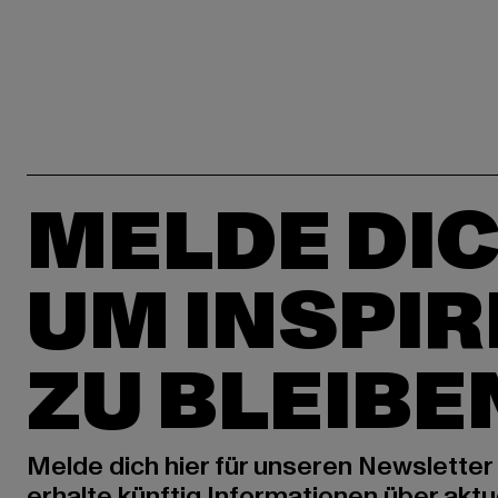
MELDE DIC
UM INSPIR
ZU BLEIBE
Melde dich hier für unseren Newsletter
erhalte künftig Informationen über aktu