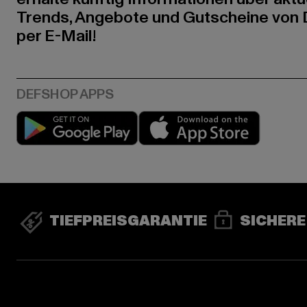
Trends, Angebote und Gutscheine von
per E-Mail!
Play market
App stor
TIEFPREISGARANTIE
SICHERE