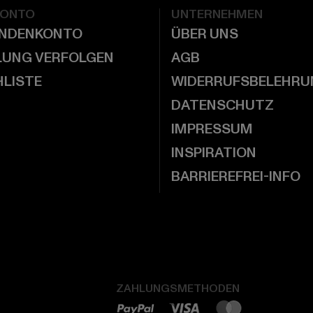
KONTO
UNTERNEHMEN
UNDENKONTO
ÜBER UNS
LUNG VERFOLGEN
AGB
LISTE
WIDERRUFSBELEHRU
DATENSCHUTZ
IMPRESSUM
INSPIRATION
BARRIEREFREI-INFO
ZAHLUNGSMETHODEN