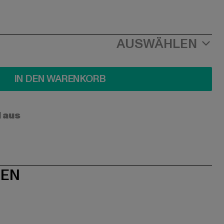
AUSWÄHLEN
IN DEN WARENKORB
l aus
NEN