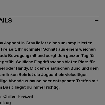
AILS
 Jogpant in Grau liefert einen unkomplizierten
 Freizeit. Ihr schmaler Schnitt aus einem weichen
ede Bewegung mit und sorgt den ganzen Tag für
efühl. Seitliche Eingrifftaschen bieten Platz für
ssel oder Handy. Mit dem elastischen Bund und dem
 linken Bein ist die Jogpant ein vielseitiger
hillige Abende zuhause oder entspannte Treffen mit
 Basic liegst du immer richtig.
 Chillen, Freizeit
delzug