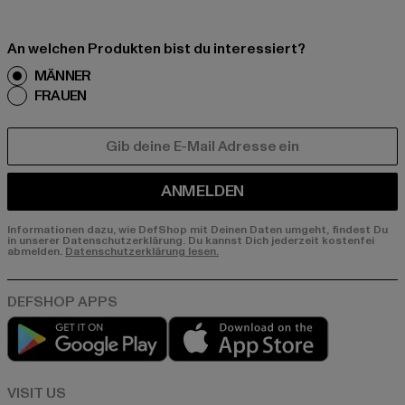
An welchen Produkten bist du interessiert?
MÄNNER
FRAUEN
E-MAIL
ANMELDEN
Informationen dazu, wie DefShop mit Deinen Daten umgeht, findest Du
in unserer Datenschutzerklärung. Du kannst Dich jederzeit kostenfei
abmelden.
Datenschutzerklärung lesen.
Play market
App store