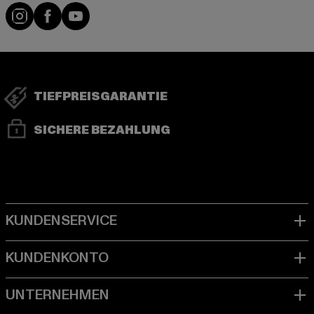
Visit our Instagram page:
Visit our Facebook page:
Visit our YouTube channel:
TIEFPREISGARANTIE
SICHERE BEZAHLUNG