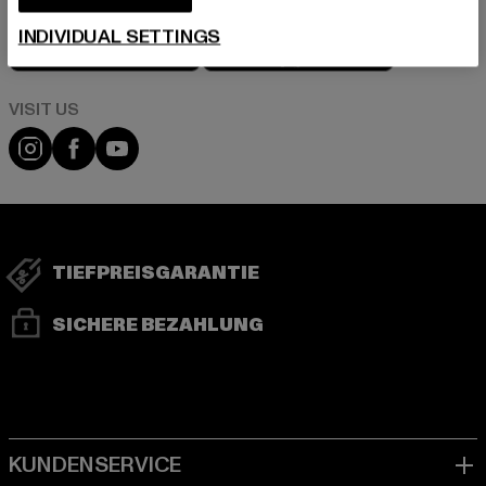
Play market
App store
INDIVIDUAL SETTINGS
Visit our Instagram page:
Visit our Facebook page:
Visit our YouTube channel:
TIEFPREISGARANTIE
SICHERE BEZAHLUNG