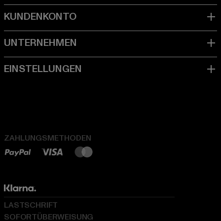
ZAHLUNGSMETHODEN
LASTSCHRIFT
SOFORTÜBERWEISUNG