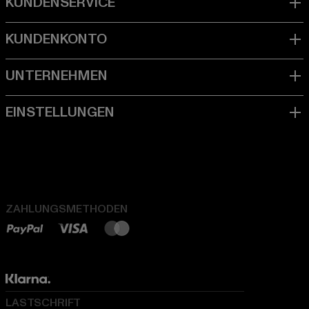
ZAHLUNGSMETHODEN
LASTSCHRIFT