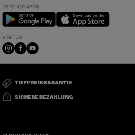
Play market
App store
Visit our Instagram page:
Visit our Facebook page:
Visit our YouTube channel:
TIEFPREISGARANTIE
SICHERE BEZAHLUNG