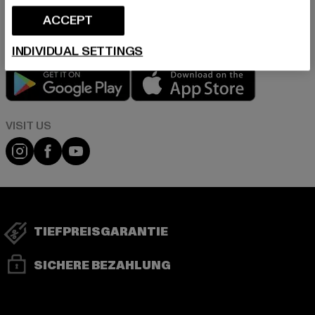
in unserer Datenschutzerklärung. Du kannst Dich jederzeit kostenfei
abmelden.
Datenschutzerklärung lesen.
ACCEPT
INDIVIDUAL SETTINGS
Play market
App store
Visit our Instagram page:
Visit our Facebook page:
Visit our YouTube channel:
TIEFPREISGARANTIE
SICHERE BEZAHLUNG