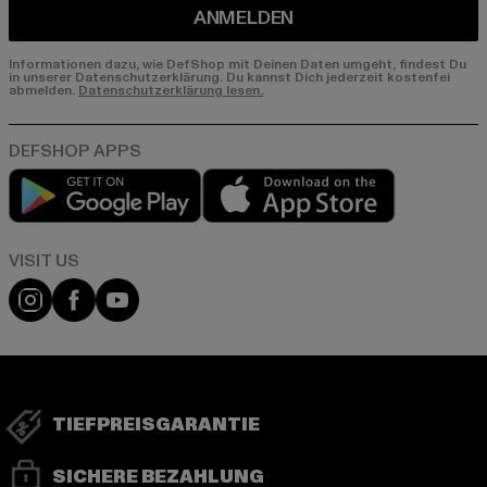
ANMELDEN
Informationen dazu, wie DefShop mit Deinen Daten umgeht, findest Du
in unserer Datenschutzerklärung. Du kannst Dich jederzeit kostenfei
abmelden.
Datenschutzerklärung lesen.
Play market
App store
Visit our Instagram page:
Visit our Facebook page:
Visit our YouTube channel:
TIEFPREISGARANTIE
SICHERE BEZAHLUNG