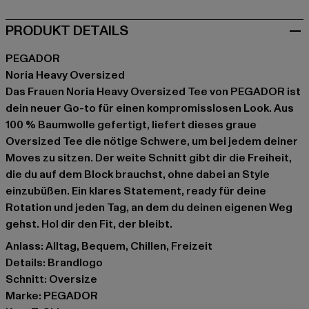
PRODUKT DETAILS
PEGADOR
Noria Heavy Oversized
Das Frauen Noria Heavy Oversized Tee von PEGADOR ist
dein neuer Go-to für einen kompromisslosen Look. Aus
100 % Baumwolle gefertigt, liefert dieses graue
Oversized Tee die nötige Schwere, um bei jedem deiner
Moves zu sitzen. Der weite Schnitt gibt dir die Freiheit,
die du auf dem Block brauchst, ohne dabei an Style
einzubüßen. Ein klares Statement, ready für deine
Rotation und jeden Tag, an dem du deinen eigenen Weg
gehst. Hol dir den Fit, der bleibt.
Anlass: Alltag, Bequem, Chillen, Freizeit
Details: Brandlogo
Schnitt: Oversize
Marke: PEGADOR