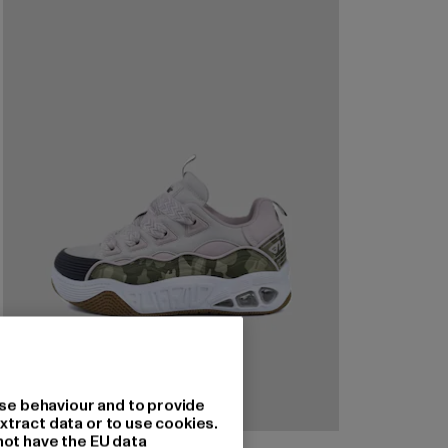
se behaviour and to provide
xtract data or to use cookies.
not have the EU data