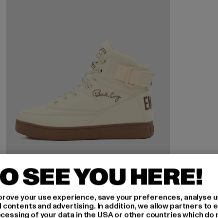
O SEE YOU HERE!
rove your use experience, save your preferences, analyse u
ontents and advertising. In addition, we allow partners to e
ocessing of your data in the USA or other countries which do 