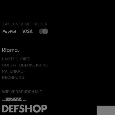
ZAHLUNGSMETHODEN
LASTSCHRIFT
SOFORTÜBERWEISUNG
RATENKAUF
RECHNUNG
WIR VERSENDEN MIT