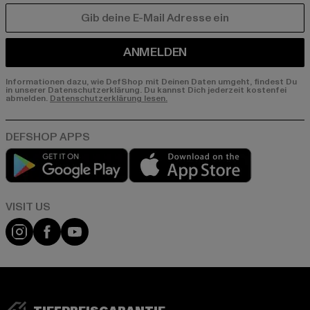
E-MAIL
ANMELDEN
Informationen dazu, wie DefShop mit Deinen Daten umgeht, findest Du
in unserer Datenschutzerklärung. Du kannst Dich jederzeit kostenfei
abmelden.
Datenschutzerklärung lesen.
Play market
App store
Visit our Instagram page:
Visit our Facebook page:
Visit our YouTube channel: