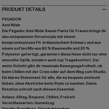
PRODUKT DETAILS
PEGADOR
Anni Wide
Die Pegador Anni Wide Sweat Pants für Frauen bringt dir
den entspannten Streetstyle mit einem
kompromisslosen Fit. In klassischem Schwarz und aus
einem soften Mix aus 80 % Baumwolle und 20 %
Polyester gefertigt, garantiert diese Hose nicht nur eine
smoothe Optik, sondern auch top Tragekomfort. Der
weite Schnitt gibt dir maximale Bewegungsfreiheit, ob
beim Chillen mit der Crew oder auf dem Weg zum Studio.
Ein klares Statement für alle, die es bequem und bold
lieben, ohne Abstriche beim Style zu machen. Deine
Rotation schreit nach diesem Essential.
Anlass: Alltag, Bequem, Chillen, Freizeit
Verschlussarten: Gummizug
Details: Brandlogo, Einschubtaschen