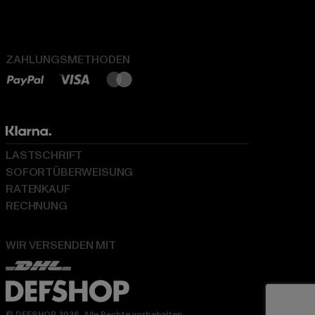
ZAHLUNGSMETHODEN
LASTSCHRIFT
SOFORTÜBERWEISUNG
RATENKAUF
RECHNUNG
WIR VERSENDEN MIT
© DEFSHOP 2026. Alle Rechte vorbehalten