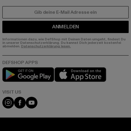
E-MAIL
ANMELDEN
Informationen dazu, wie DefShop mit Deinen Daten umgeht, findest Du
in unserer Datenschutzerklärung. Du kannst Dich jederzeit kostenfei
abmelden.
Datenschutzerklärung lesen.
Play market
App store
Visit our Instagram page:
Visit our Facebook page:
Visit our YouTube channel: