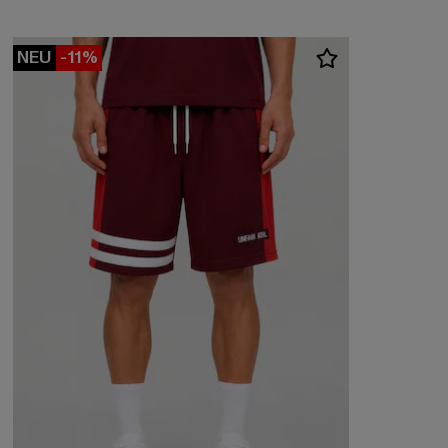
NEU
-11%