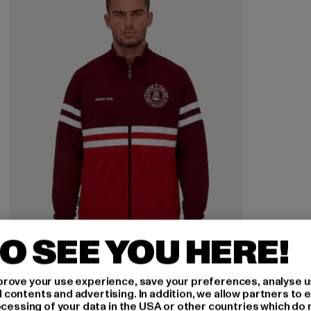
O SEE YOU HERE!
rove your use experience, save your preferences, analyse u
ontents and advertising. In addition, we allow partners to e
ocessing of your data in the USA or other countries which do 