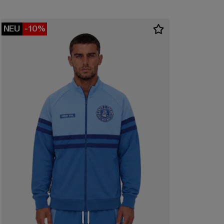
NEU
-10%