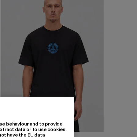
se behaviour and to provide
xtract data or to use cookies.
not have the EU data