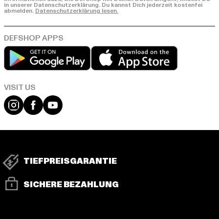
in unserer Datenschutzerklärung. Du kannst Dich jederzeit kostenfei
abmelden.
Datenschutzerklärung lesen.
Play market
App store
Visit our Instagram page:
Visit our Facebook page:
Visit our YouTube channel:
TIEFPREISGARANTIE
SICHERE BEZAHLUNG