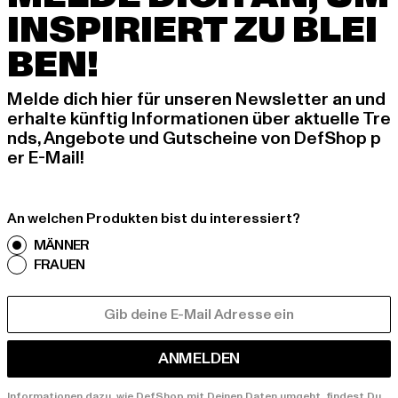
INSPIRIERT ZU BLEI
BEN!
Melde dich hier für unseren Newsletter an und
erhalte künftig Informationen über aktuelle Tre
nds, Angebote und Gutscheine von DefShop p
er E-Mail!
An welchen Produkten bist du interessiert?
MÄNNER
FRAUEN
E-MAIL
ANMELDEN
Informationen dazu, wie DefShop mit Deinen Daten umgeht, findest Du