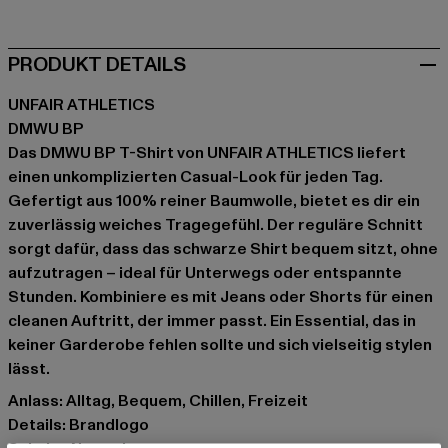
PRODUKT DETAILS
UNFAIR ATHLETICS
DMWU BP
Das DMWU BP T-Shirt von UNFAIR ATHLETICS liefert
einen unkomplizierten Casual-Look für jeden Tag.
Gefertigt aus 100% reiner Baumwolle, bietet es dir ein
zuverlässig weiches Tragegefühl. Der reguläre Schnitt
sorgt dafür, dass das schwarze Shirt bequem sitzt, ohne
aufzutragen – ideal für Unterwegs oder entspannte
Stunden. Kombiniere es mit Jeans oder Shorts für einen
cleanen Auftritt, der immer passt. Ein Essential, das in
keiner Garderobe fehlen sollte und sich vielseitig stylen
lässt.
Anlass: Alltag, Bequem, Chillen, Freizeit
Details: Brandlogo