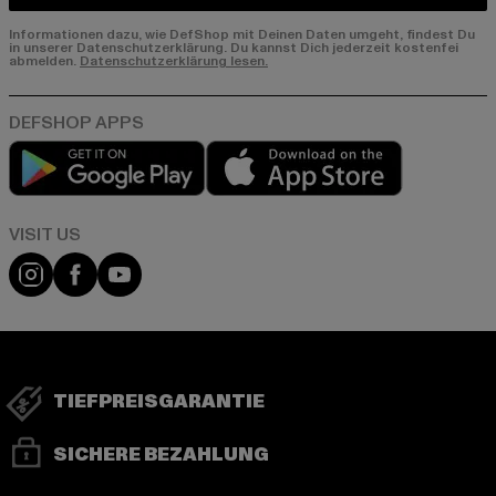
Informationen dazu, wie DefShop mit Deinen Daten umgeht, findest Du
in unserer Datenschutzerklärung. Du kannst Dich jederzeit kostenfei
abmelden.
Datenschutzerklärung lesen.
Play market
App store
Visit our Instagram page:
Visit our Facebook page:
Visit our YouTube channel:
TIEFPREISGARANTIE
SICHERE BEZAHLUNG