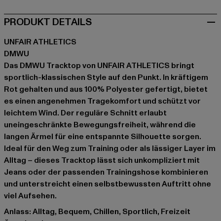
PRODUKT DETAILS
UNFAIR ATHLETICS
DMWU
Das DMWU Tracktop von UNFAIR ATHLETICS bringt
sportlich-klassischen Style auf den Punkt. In kräftigem
Rot gehalten und aus 100% Polyester gefertigt, bietet
es einen angenehmen Tragekomfort und schützt vor
leichtem Wind. Der reguläre Schnitt erlaubt
uneingeschränkte Bewegungsfreiheit, während die
langen Ärmel für eine entspannte Silhouette sorgen.
Ideal für den Weg zum Training oder als lässiger Layer im
Alltag – dieses Tracktop lässt sich unkompliziert mit
Jeans oder der passenden Trainingshose kombinieren
und unterstreicht einen selbstbewussten Auftritt ohne
viel Aufsehen.
Anlass: Alltag, Bequem, Chillen, Sportlich, Freizeit