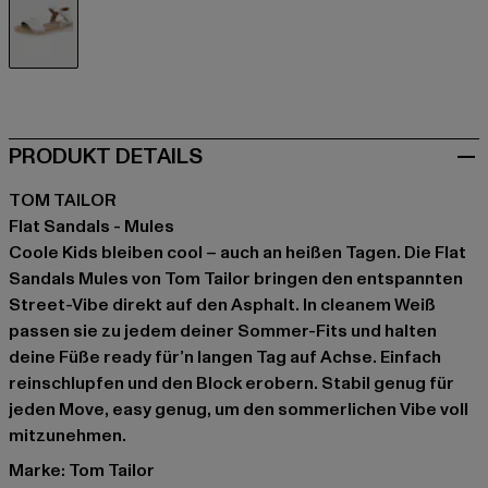
weiß
PRODUKT DETAILS
TOM TAILOR
Flat Sandals - Mules
Coole Kids bleiben cool – auch an heißen Tagen. Die Flat
Sandals Mules von Tom Tailor bringen den entspannten
Street-Vibe direkt auf den Asphalt. In cleanem Weiß
passen sie zu jedem deiner Sommer-Fits und halten
deine Füße ready für’n langen Tag auf Achse. Einfach
reinschlupfen und den Block erobern. Stabil genug für
jeden Move, easy genug, um den sommerlichen Vibe voll
mitzunehmen.
Marke: Tom Tailor