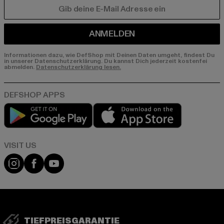
E-MAIL
ANMELDEN
Informationen dazu, wie DefShop mit Deinen Daten umgeht, findest Du
in unserer Datenschutzerklärung. Du kannst Dich jederzeit kostenfei
abmelden.
Datenschutzerklärung lesen.
Play market
App store
Visit our Instagram page:
Visit our Facebook page:
Visit our YouTube channel:
TIEFPREISGARANTIE