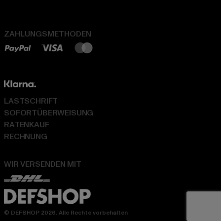
ZAHLUNGSMETHODEN
LASTSCHRIFT
SOFORTÜBERWEISUNG
RATENKAUF
RECHNUNG
WIR VERSENDEN MIT
© DEFSHOP 2026. Alle Rechte vorbehalten