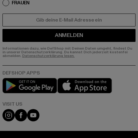
FRAUEN
E-MAIL
ANMELDEN
Informationen dazu, wie DefShop mit Deinen Daten umgeht, findest Du
in unserer Datenschutzerklärung. Du kannst Dich jederzeit kostenfei
abmelden.
Datenschutzerklärung lesen.
Play market
App store
Visit our Instagram page:
Visit our Facebook page:
Visit our YouTube channel: