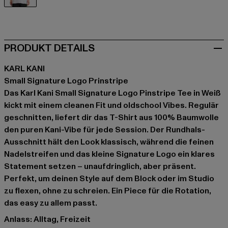
weiß
PRODUKT DETAILS
KARL KANI
Small Signature Logo Prinstripe
Das Karl Kani Small Signature Logo Pinstripe Tee in Weiß
kickt mit einem cleanen Fit und oldschool Vibes. Regulär
geschnitten, liefert dir das T-Shirt aus 100% Baumwolle
den puren Kani-Vibe für jede Session. Der Rundhals-
Ausschnitt hält den Look klassisch, während die feinen
Nadelstreifen und das kleine Signature Logo ein klares
Statement setzen – unaufdringlich, aber präsent.
Perfekt, um deinen Style auf dem Block oder im Studio
zu flexen, ohne zu schreien. Ein Piece für die Rotation,
das easy zu allem passt.
Anlass: Alltag, Freizeit