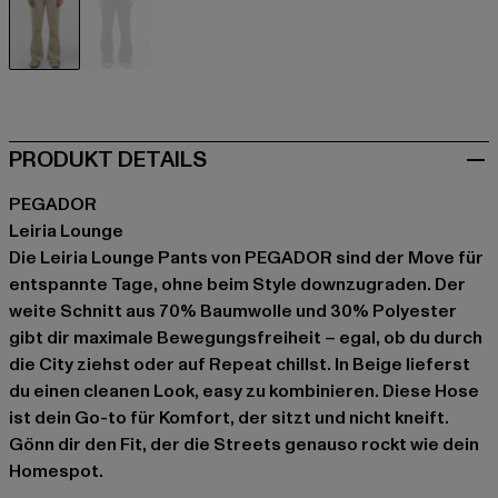
beige
schwarz
PRODUKT DETAILS
PEGADOR
Leiria Lounge
Die Leiria Lounge Pants von PEGADOR sind der Move für
entspannte Tage, ohne beim Style downzugraden. Der
weite Schnitt aus 70% Baumwolle und 30% Polyester
gibt dir maximale Bewegungsfreiheit – egal, ob du durch
die City ziehst oder auf Repeat chillst. In Beige lieferst
du einen cleanen Look, easy zu kombinieren. Diese Hose
ist dein Go-to für Komfort, der sitzt und nicht kneift.
Gönn dir den Fit, der die Streets genauso rockt wie dein
Homespot.