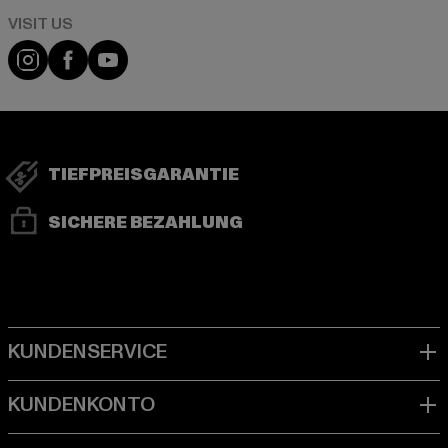
Visit our Instagram page:
Visit our Facebook page:
Visit our YouTube channel:
TIEFPREISGARANTIE
SICHERE BEZAHLUNG