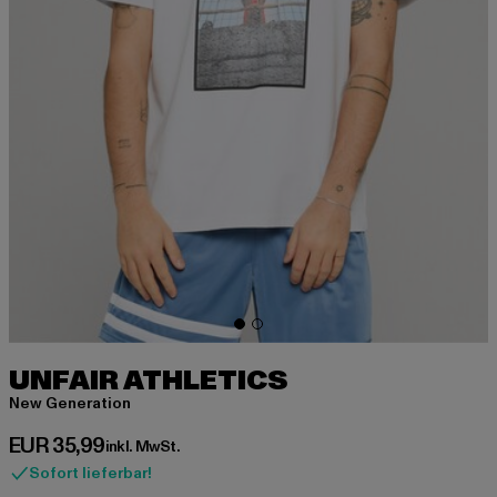
UNFAIR ATHLETICS
New Generation
Derzeitiger Preis: EUR 35,99
EUR 35,99
inkl. MwSt.
Sofort lieferbar!