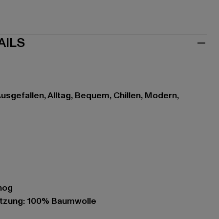
AILS
sgefallen, Alltag, Bequem, Chillen, Modern,
nog
tzung: 100% Baumwolle