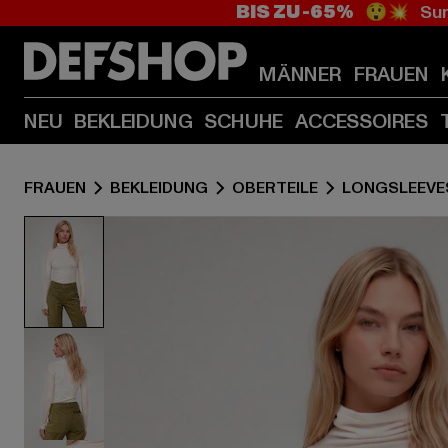
BIS ZU -65%
😲💥 Sum
MÄNNER
FRAUEN
NEU
BEKLEIDUNG
SCHUHE
ACCESSOIRES
FRAUEN
BEKLEIDUNG
OBERTEILE
LONGSLEEVE