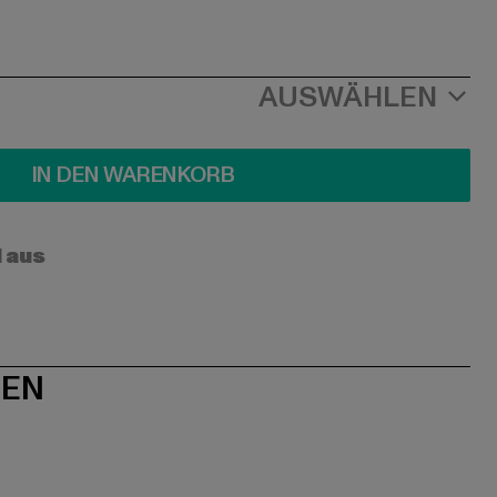
AUSWÄHLEN
IN DEN WARENKORB
l aus
NEN