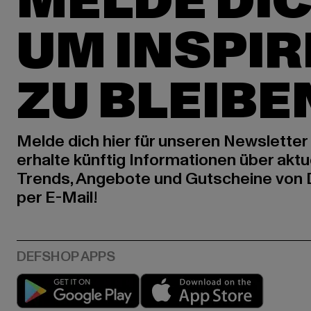
MELDE DIC
UM INSPIR
ZU BLEIBE
Melde dich hier für unseren Newsletter
erhalte künftig Informationen über aktu
Trends, Angebote und Gutscheine von
per E-Mail!
Play market
App stor