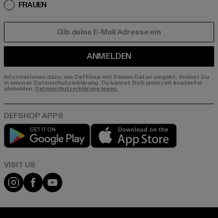
FRAUEN
E-MAIL
ANMELDEN
Informationen dazu, wie DefShop mit Deinen Daten umgeht, findest Du
in unserer Datenschutzerklärung. Du kannst Dich jederzeit kostenfei
abmelden.
Datenschutzerklärung lesen.
Play market
App store
Visit our Instagram page:
Visit our Facebook page:
Visit our YouTube channel: