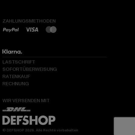
ZAHLUNGSMETHODEN
LASTSCHRIFT
SOFORTÜBERWEISUNG
RATENKAUF
RECHNUNG
WIR VERSENDEN MIT
© DEFSHOP 2026. Alle Rechte vorbehalten