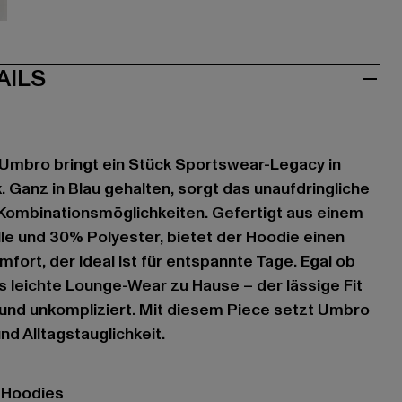
au
AILS
Umbro bringt ein Stück Sportswear-Legacy in
. Ganz in Blau gehalten, sorgt das unaufdringliche
e Kombinationsmöglichkeiten. Gefertigt aus einem
e und 30% Polyester, bietet der Hoodie einen
rt, der ideal ist für entspannte Tage. Egal ob
ls leichte Lounge-Wear zu Hause – der lässige Fit
 und unkompliziert. Mit diesem Piece setzt Umbro
nd Alltagstauglichkeit.
- Hoodies