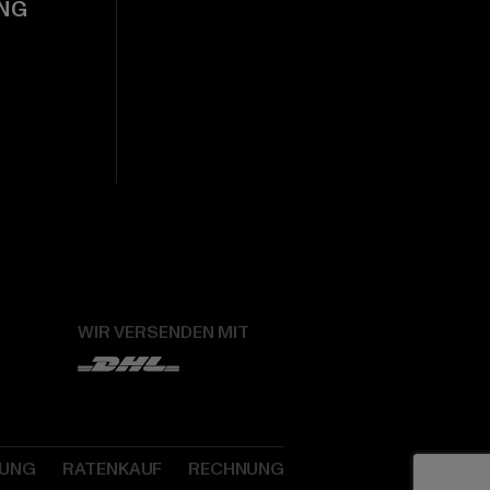
NG
WIR VERSENDEN MIT
SUNG
RATENKAUF
RECHNUNG