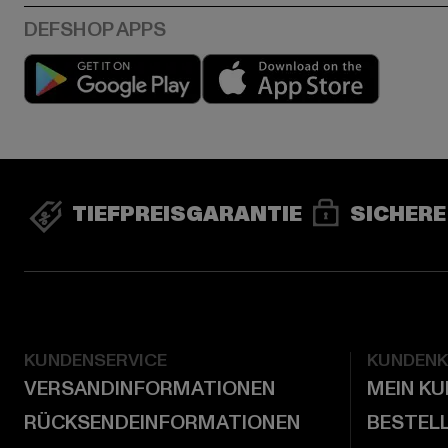
Play market
App stor
TIEFPREISGARANTIE
SICHERE
KUNDENSERVICE
KUNDEN
VERSANDINFORMATIONEN
MEIN K
RÜCKSENDEINFORMATIONEN
BESTEL