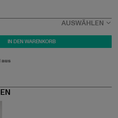
AUSWÄHLEN
IN DEN WARENKORB
l aus
NEN