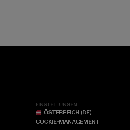
ge:
ok page:
ouTube channel:
EINSTELLUNGEN
COOKIE-MANAGEMENT