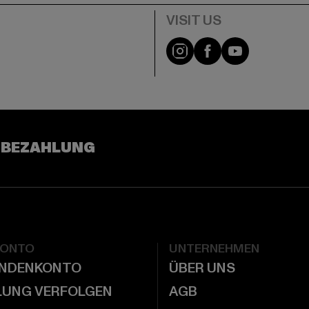
e
Visit our Instagram pa
Visit our Facebo
Visit our Y
 BEZAHLUNG
KONTO
UNTERNEHMEN
UNDENKONTO
ÜBER UNS
LUNG VERFOLGEN
AGB