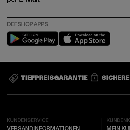
Play market
App stor
TIEFPREISGARANTIE
SICHERE
KUNDENSERVICE
KUNDEN
VERSANDINFORMATIONEN
MEIN K