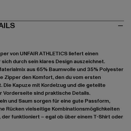
AILS
per von UNFAIR ATHLETICS liefert einen
 sich durch sein klares Design auszeichnet.
Materialmix aus 65% Baumwolle und 35% Polyester
ze Zipper den Komfort, den du vom ersten
. Die Kapuze mit Kordelzug und die geteilte
 Vorderseite sind praktische Details.
ln und Saum sorgen für eine gute Passform,
ne Rücken vielseitige Kombinationsmöglichkeiten
, der funktioniert – egal ob über einem T-Shirt oder