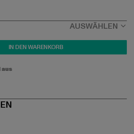
AUSWÄHLEN
IN DEN WARENKORB
l aus
NEN