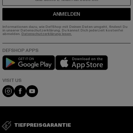
E-MAIL
ANMELDEN
Informationen dazu, wie DefShop mit Deinen Daten umgeht, findest Du
in unserer Datenschutzerklärung. Du kannst Dich jederzeit kostenfei
abmelden.
Datenschutzerklärung lesen.
Play market
App store
Visit our Instagram page:
Visit our Facebook page:
Visit our YouTube channel:
TIEFPREISGARANTIE