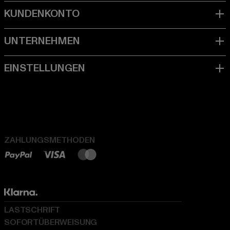
ZAHLUNGSMETHODEN
LASTSCHRIFT
SOFORTÜBERWEISUNG