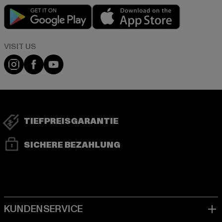
Play market
App store
Visit our Instagram page:
Visit our Facebook page:
Visit our YouTube channel:
TIEFPREISGARANTIE
SICHERE BEZAHLUNG