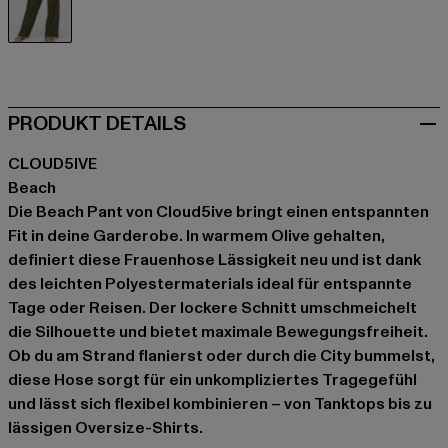
olive
PRODUKT DETAILS
CLOUD5IVE
Beach
Die Beach Pant von Cloud5ive bringt einen entspannten
Fit in deine Garderobe. In warmem Olive gehalten,
definiert diese Frauenhose Lässigkeit neu und ist dank
des leichten Polyestermaterials ideal für entspannte
Tage oder Reisen. Der lockere Schnitt umschmeichelt
die Silhouette und bietet maximale Bewegungsfreiheit.
Ob du am Strand flanierst oder durch die City bummelst,
diese Hose sorgt für ein unkompliziertes Tragegefühl
und lässt sich flexibel kombinieren – von Tanktops bis zu
lässigen Oversize-Shirts.