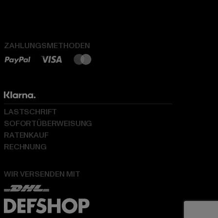
ZAHLUNGSMETHODEN
LASTSCHRIFT
SOFORTÜBERWEISUNG
RATENKAUF
RECHNUNG
WIR VERSENDEN MIT