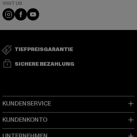
Visit our Instagram page:
Visit our Facebook page:
Visit our YouTube channel:
TIEFPREISGARANTIE
SICHERE BEZAHLUNG