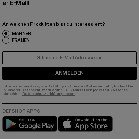
er E-Mail!
An welchen Produkten bist du interessiert?
MÄNNER
FRAUEN
E-MAIL
ANMELDEN
Informationen dazu, wie DefShop mit Deinen Daten umgeht, findest Du
in unserer Datenschutzerklärung. Du kannst Dich jederzeit kostenfei
abmelden.
Datenschutzerklärung lesen.
Play market
App store