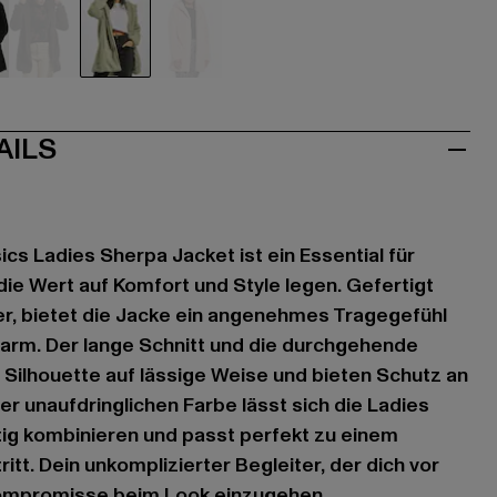
hwarz
braun
grün
rosa
AILS
cs Ladies Sherpa Jacket ist ein Essential für
die Wert auf Komfort und Style legen. Gefertigt
r, bietet die Jacke ein angenehmes Tragegefühl
warm. Der lange Schnitt und die durchgehende
Silhouette auf lässige Weise und bieten Schutz an
rer unaufdringlichen Farbe lässt sich die Ladies
tig kombinieren und passt perfekt zu einem
tt. Dein unkomplizierter Begleiter, der dich vor
Kompromisse beim Look einzugehen.