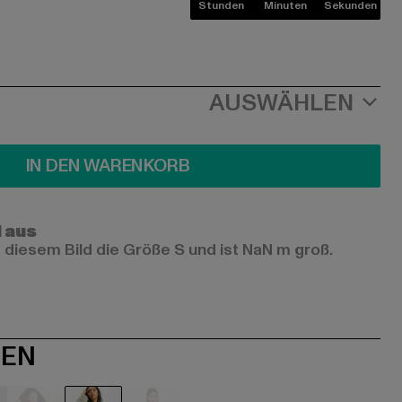
Stunden
Minuten
Sekunden
AUSWÄHLEN
IN DEN WARENKORB
l aus
 diesem Bild die Größe S und ist NaN m groß.
NEN