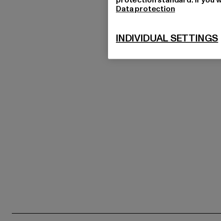
Data protection
INDIVIDUAL SETTINGS