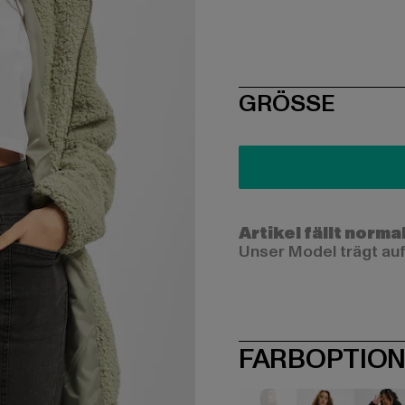
SIZE
GRÖSSE
Artikel fällt norma
Unser Model trägt auf
FARBOPTIO