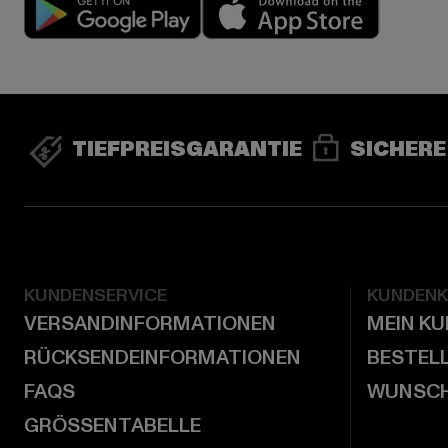
Play market
App stor
TIEFPREISGARANTIE
SICHERE
KUNDENSERVICE
KUNDEN
VERSANDINFORMATIONEN
MEIN K
RÜCKSENDEINFORMATIONEN
BESTEL
FAQS
WUNSCH
GRÖSSENTABELLE