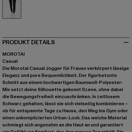
schwarz
PRODUKT DETAILS
MOROTAI
Casual
Die Morotai Casual Jogger für Frauen verkörpert lässige
Eleganz und pure Bequemlichkeit. Der figurbetonte
Schnitt aus einem hochwertigen Baumwoll-Polyester-
Mix setzt deine Silhouette gekonnt Szene, ohne dabei
die Bewegungsfreiheit einzuschränken. In zeitlosem
Schwarz gehalten, lässt sie sich vielseitig kombinieren –
ob für entspannte Tage zu Hause, den Weg ins Gym oder
einen unkomplizierten Urban-Look. Das weiche Material
schmiegt sich angenehm an die Haut an und garantiert