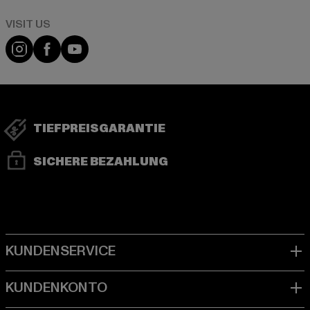
Visit our Instagram page:
Visit our Facebook page:
Visit our YouTube channel:
TIEFPREISGARANTIE
SICHERE BEZAHLUNG