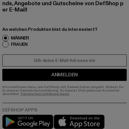
nds, Angebote und Gutscheine von DefShop p
er E-Mail!
An welchen Produkten bist du interessiert?
MÄNNER
FRAUEN
E-MAIL
ANMELDEN
Informationen dazu, wie DefShop mit Deinen Daten umgeht, findest Du
in unserer Datenschutzerklärung. Du kannst Dich jederzeit kostenfei
abmelden.
Datenschutzerklärung lesen.
Play market
App store